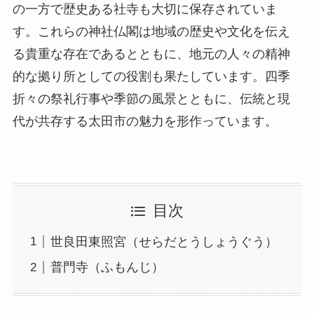
の一方で歴史ある社寺も大切に保存されていま
す。これらの神社仏閣は地域の歴史や文化を伝え
る貴重な存在であるとともに、地元の人々の精神
的な拠り所としての役割も果たしています。四季
折々の祭礼行事や季節の風景とともに、伝統と現
代が共存する太田市の魅力を形作っています。
目次
世良田東照宮（せらだとうしょうぐう）
普門寺（ふもんじ）