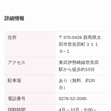
詳細情報
住所
〒370-0426 群馬県太
田市世良田町３１１
９−１
アクセス
東武伊勢崎線世良田
駅から徒歩約10分
駐車場
あり（無料、約20
台）
電話番号
0276-52-2045
拝観時間
4月～10月：9:00～