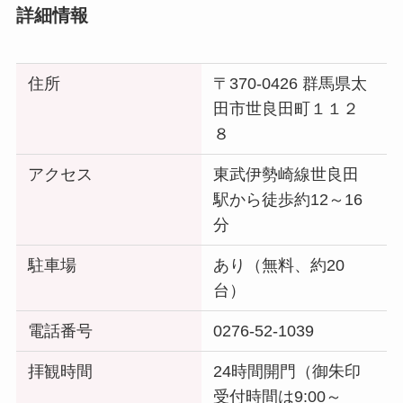
詳細情報
住所
〒370-0426 群馬県太
田市世良田町１１２
８
アクセス
東武伊勢崎線世良田
駅から徒歩約12～16
分
駐車場
あり（無料、約20
台）
電話番号
0276-52-1039
拝観時間
24時間開門（御朱印
受付時間は9:00～