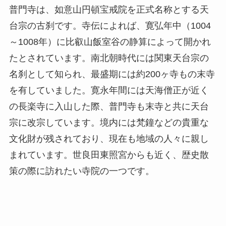
普門寺は、如意山円頓宝戒院を正式名称とする天
台宗の古刹です。寺伝によれば、寛弘年中（1004
～1008年）に比叡山飯室谷の静算によって開かれ
たとされています。南北朝時代には関東天台宗の
名刹として知られ、最盛期には約200ヶ寺もの末寺
を有していました。寛永年間には天海僧正が近く
の長楽寺に入山した際、普門寺も末寺と共に天台
宗に改宗しています。境内には梵鐘などの貴重な
文化財が残されており、現在も地域の人々に親し
まれています。世良田東照宮からも近く、歴史散
策の際に訪れたい寺院の一つです。