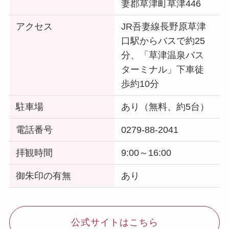
妻郡草津町草津446
アクセス
JR吾妻線長野原草津
口駅からバスで約25
分、「草津温泉バス
ターミナル」下車徒
歩約10分
駐車場
あり（無料、約5台）
電話番号
0279-88-2041
拝観時間
9:00～16:00
御朱印の有無
あり
公式サイトはこちら