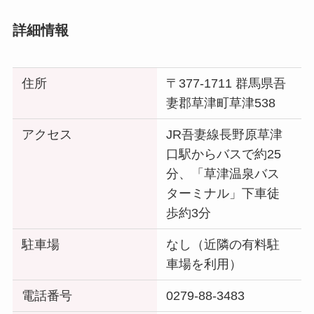
詳細情報
住所
〒377-1711 群馬県吾
妻郡草津町草津538
アクセス
JR吾妻線長野原草津
口駅からバスで約25
分、「草津温泉バス
ターミナル」下車徒
歩約3分
駐車場
なし（近隣の有料駐
車場を利用）
電話番号
0279-88-3483