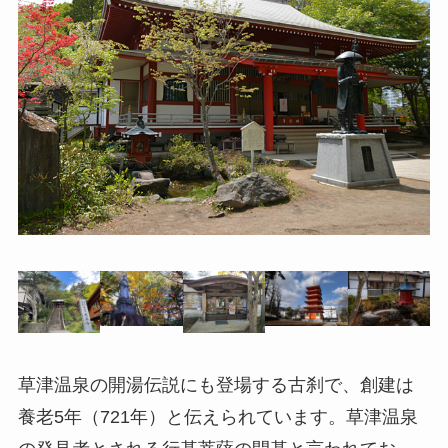
草津温泉の開湯伝説にも登場する古刹で、創建は
養老5年（721年）と伝えられています。草津温泉