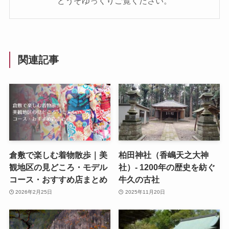
どうぞゆっくりご覧ください。
関連記事
倉敷で楽しむ着物散歩｜美
柏田神社（香嶋天之大神
観地区の見どころ・モデル
社）- 1200年の歴史を紡ぐ
コース・おすすめ店まとめ
牛久の古社
2026年2月25日
2025年11月20日