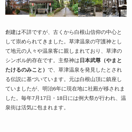
創建は不詳ですが、古くから白根山信仰の中心と
して崇められてきました。草津温泉の守護神とし
て地元の人々や温泉客に親しまれており、草津の
シンボル的存在です。主祭神は
日本武尊（やまと
たけるのみこと）
で、草津温泉を発見したとされ
る伝説に基づいています。元は白根山頂に鎮座し
ていましたが、明治6年に現在地に社殿が移されま
した。毎年7月17日・18日には例大祭が行われ、温
泉街は活気に包まれます。