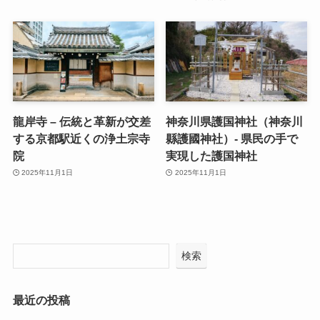
龍岸寺 – 伝統と革新が交差
神奈川県護国神社（神奈川
する京都駅近くの浄土宗寺
縣護國神社）- 県民の手で
院
実現した護国神社
2025年11月1日
2025年11月1日
検索
最近の投稿