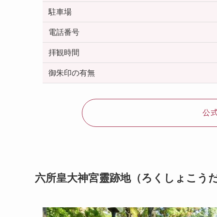
駐車場
電話番号
拝観時間
御朱印の有無
公
六所皇大神宮靈跡地（ろくしょこう