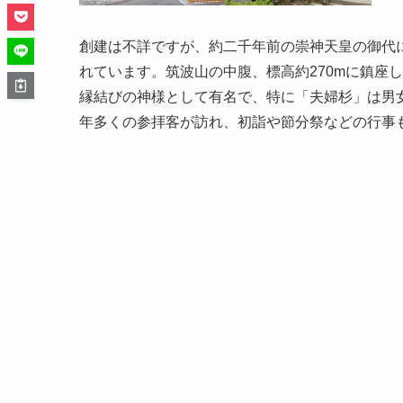
創建は不詳ですが、約二千年前の崇神天皇の御代
れています。筑波山の中腹、標高約270mに鎮座
縁結びの神様として有名で、特に「夫婦杉」は男
年多くの参拝客が訪れ、初詣や節分祭などの行事