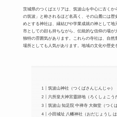
茨城県のつくばエリアは、筑波山を中心に古くか
の筑波」と称されるほど名高く、その山麓には歴
めとする神社は、縁結びや学業成就の神として地
市としての顔も持ちながら、伝統的な信仰の場が
独特の雰囲気があります。これらの寺社は、自然
場所としても人気があります。地域の文化や歴史
筑波山神社（つくばさんじんじゃ）
六所皇大神宮靈跡地（ろくしょこう
筑波山 知足院 中禅寺 大御堂（つく
小田城址 八幡神社（おだじょうし 