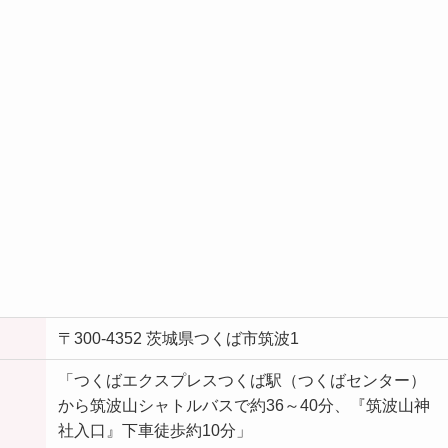
〒300-4352 茨城県つくば市筑波1
「つくばエクスプレスつくば駅（つくばセンター）
から筑波山シャトルバスで約36～40分、『筑波山神
社入口』下車徒歩約10分」