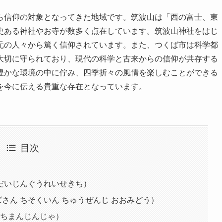
ら信仰の対象となってきた地域です。筑波山は「西の富士、東
史ある神社やお寺が数多く点在しています。筑波山神社をはじ
元の人々から篤く信仰されています。また、つくば市は科学都
大切に守られており、現代の科学と古来からの信仰が共存する
豊かな環境の中に佇み、四季折々の風情を楽しむことができる
を今に伝える貴重な存在となっています。
目次
だいじんぐうれいせきち）
ばさん ちそくいん ちゅうぜんじ おおみどう）
はちまんじんじゃ）