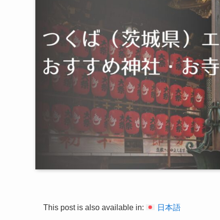
This post is also available in:
日本語