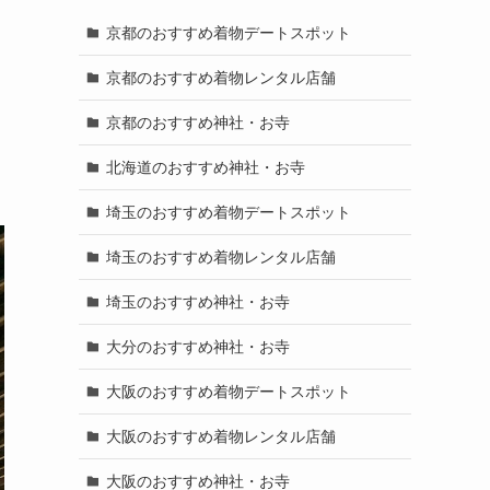
京都のおすすめ着物デートスポット
京都のおすすめ着物レンタル店舗
京都のおすすめ神社・お寺
北海道のおすすめ神社・お寺
埼玉のおすすめ着物デートスポット
埼玉のおすすめ着物レンタル店舗
埼玉のおすすめ神社・お寺
大分のおすすめ神社・お寺
大阪のおすすめ着物デートスポット
大阪のおすすめ着物レンタル店舗
大阪のおすすめ神社・お寺