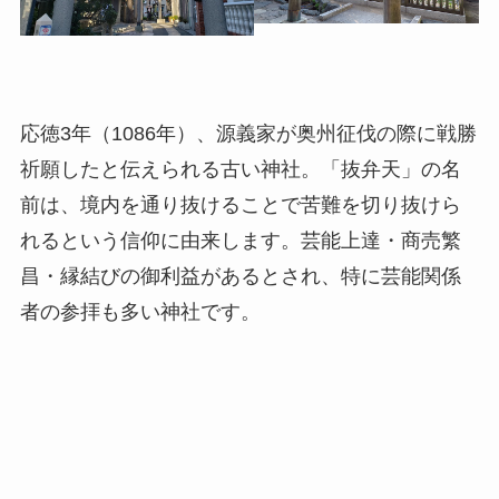
応徳3年（1086年）、源義家が奥州征伐の際に戦勝
祈願したと伝えられる古い神社。「抜弁天」の名
前は、境内を通り抜けることで苦難を切り抜けら
れるという信仰に由来します。芸能上達・商売繁
昌・縁結びの御利益があるとされ、特に芸能関係
者の参拝も多い神社です。