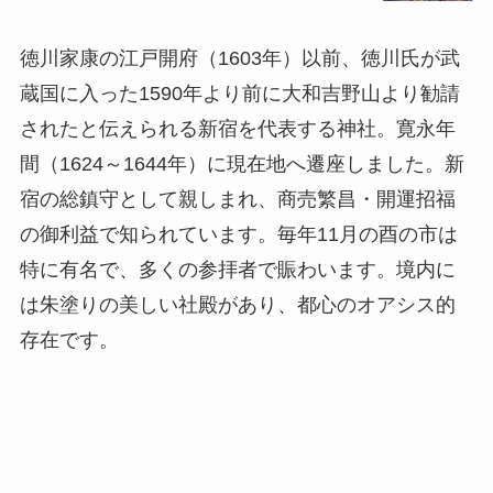
徳川家康の江戸開府（1603年）以前、徳川氏が武
蔵国に入った1590年より前に大和吉野山より勧請
されたと伝えられる新宿を代表する神社。寛永年
間（1624～1644年）に現在地へ遷座しました。新
宿の総鎮守として親しまれ、商売繁昌・開運招福
の御利益で知られています。毎年11月の酉の市は
特に有名で、多くの参拝者で賑わいます。境内に
は朱塗りの美しい社殿があり、都心のオアシス的
存在です。