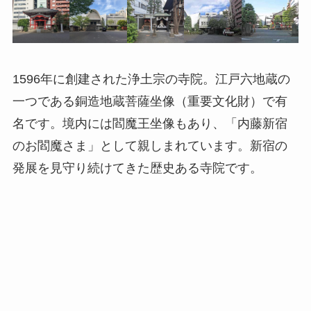
1596年に創建された浄土宗の寺院。江戸六地蔵の
一つである銅造地蔵菩薩坐像（重要文化財）で有
名です。境内には閻魔王坐像もあり、「内藤新宿
のお閻魔さま」として親しまれています。新宿の
発展を見守り続けてきた歴史ある寺院です。