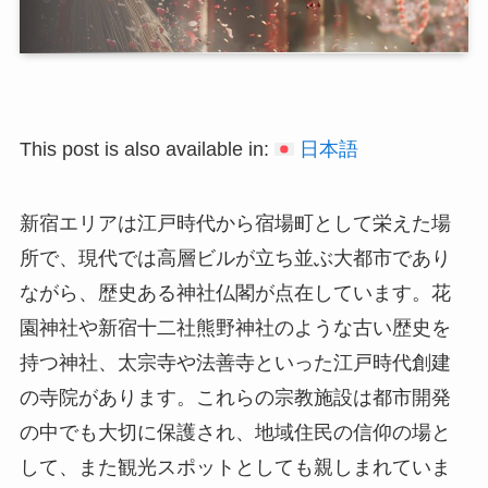
This post is also available in:
日本語
新宿エリアは江戸時代から宿場町として栄えた場
所で、現代では高層ビルが立ち並ぶ大都市であり
ながら、歴史ある神社仏閣が点在しています。花
園神社や新宿十二社熊野神社のような古い歴史を
持つ神社、太宗寺や法善寺といった江戸時代創建
の寺院があります。これらの宗教施設は都市開発
の中でも大切に保護され、地域住民の信仰の場と
して、また観光スポットとしても親しまれていま