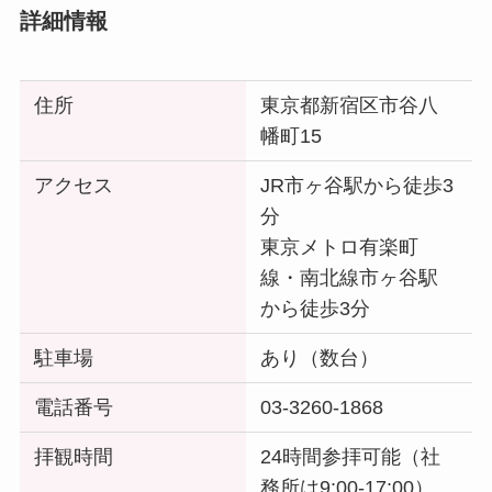
詳細情報
住所
東京都新宿区市谷八
幡町15
アクセス
JR市ヶ谷駅から徒歩3
分
東京メトロ有楽町
線・南北線市ヶ谷駅
から徒歩3分
駐車場
あり（数台）
電話番号
03-3260-1868
拝観時間
24時間参拝可能（社
務所は9:00-17:00）