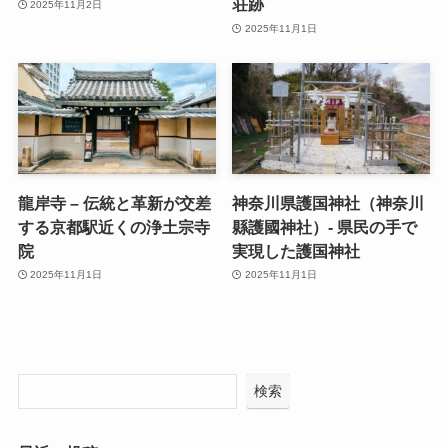
荘跡
2025年11月2日
2025年11月1日
龍岸寺 – 伝統と革新が交差
神奈川県護国神社（神奈川
する京都駅近くの浄土宗寺
縣護國神社）- 県民の手で
院
実現した護国神社
2025年11月1日
2025年11月1日
検索