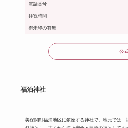
電話番号
拝観時間
御朱印の有無
公
福泊神社
美保関町福浦地区に鎮座する神社で、地元では「
祭神とし、古くから海上安全と豊漁の神として地