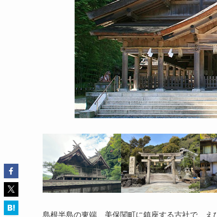
島根半島の東端、美保関町に鎮座する古社で、え