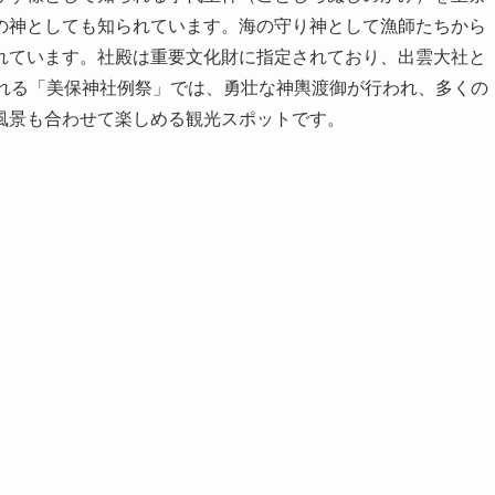
の神としても知られています。海の守り神として漁師たちから
れています。社殿は重要文化財に指定されており、出雲大社と
われる「美保神社例祭」では、勇壮な神輿渡御が行われ、多くの
風景も合わせて楽しめる観光スポットです。