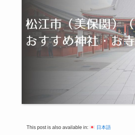
This post is also available in:
日本語