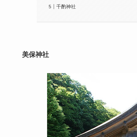
千酌神社
美保神社