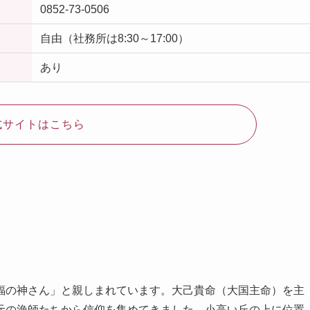
0852-73-0506
自由（社務所は8:30～17:00）
あり
式サイトはこちら
福の神さん」と親しまれています。大己貴命（大国主命）を主
元の漁師たちから信仰を集めてきました。小高い丘の上に位置