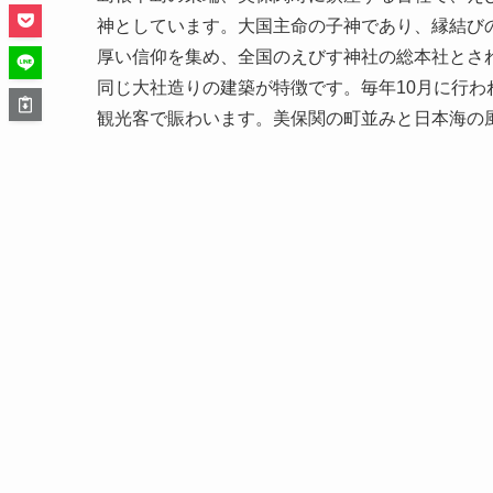
神としています。大国主命の子神であり、縁結び
厚い信仰を集め、全国のえびす神社の総本社とさ
同じ大社造りの建築が特徴です。毎年10月に行
観光客で賑わいます。美保関の町並みと日本海の