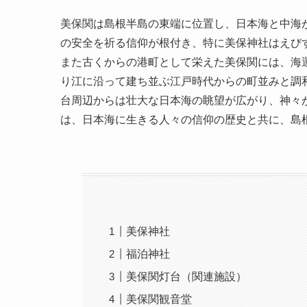
美保関は島根半島の東端に位置し、日本海と中海
の安全を祈る信仰が根付き、特に美保神社はえび
また古くからの港町として栄えた美保関には、海
り江に沿って建ち並ぶ江戸時代からの町並みと調
台周辺からは壮大な日本海の眺望が広がり、神々
は、日本海に生きる人々の信仰の歴史と共に、島
美保神社
福泊神社
美保関灯台（関連施設）
美保関観音堂