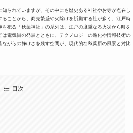
に知られていますが、その中にも歴史ある神社やお寺が点在し
することから、商売繁盛や火除けを祈願する社が多く、江戸時
神を祀る「秋葉神社」の系列は、江戸の度重なる火災から町を
では電気街の発展とともに、テクノロジーの進化や情報技術の
昔ながらの静けさを残す空間が、現代的な秋葉原の風景と対比
目次