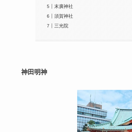
末廣神社
須賀神社
三光院
神田明神