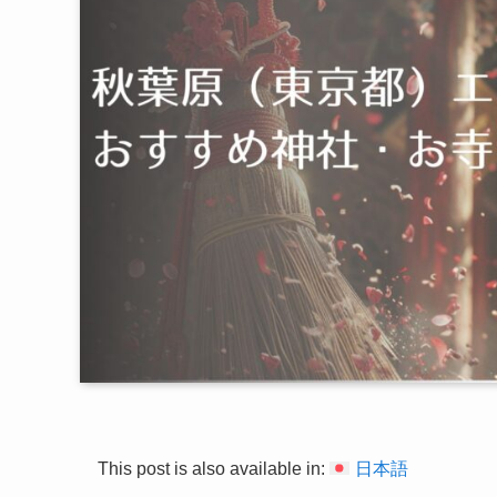
This post is also available in:
日本語