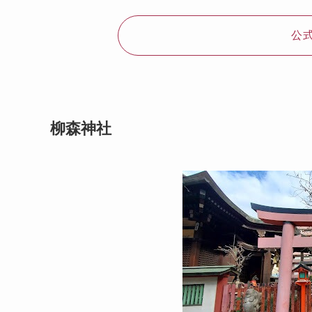
公
柳森神社