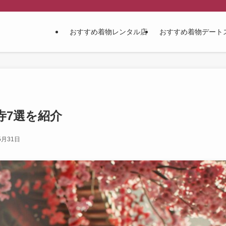
おすすめ着物レンタル店
おすすめ着物デート
寺7選を紹介
5月31日