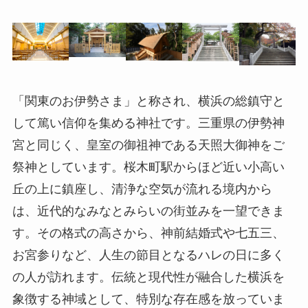
「関東のお伊勢さま」と称され、横浜の総鎮守と
して篤い信仰を集める神社です。三重県の伊勢神
宮と同じく、皇室の御祖神である天照大御神をご
祭神としています。桜木町駅からほど近い小高い
丘の上に鎮座し、清浄な空気が流れる境内から
は、近代的なみなとみらいの街並みを一望できま
す。その格式の高さから、神前結婚式や七五三、
お宮参りなど、人生の節目となるハレの日に多く
の人が訪れます。伝統と現代性が融合した横浜を
象徴する神域として、特別な存在感を放っていま