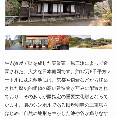
生糸貿易で財を成した実業家・原三溪によって造
園された、広大な日本庭園です。約17万5千平方メ
ートルに及ぶ敷地には、京都や鎌倉などから移築
された歴史的価値の高い建造物が巧みに配置され
ており、その多くが国指定の重要文化財となって
います。園のシンボルである旧燈明寺の三重塔を
はじめ、自然の地形を生かした池や谷が織りなす