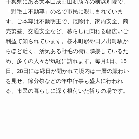
千葉県にある大本山成田山新勝寺の横浜別院で、
「野毛山不動尊」の名で市民に親しまれていま
す。ご本尊は不動明王で、厄除け、家内安全、商
売繁盛、交通安全など、暮らしに関わる幅広いご
利益で知られています。桜木町駅や日ノ出町駅か
らほど近く、活気ある野毛の街に隣接しているた
め、多くの人々が気軽に訪れます。毎月1日、15
日、28日には縁日が開かれて境内は一層の賑わい
を見せ、節分祭などの年中行事も盛大に行われ
る、市民の暮らしに深く根付いた祈りの場です。