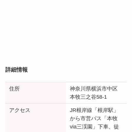
詳細情報
住所
神奈川県横浜市中区
本牧三之谷58-1
アクセス
JR根岸線「根岸駅」
から市営バス「本牧
via三渓園」下車、徒