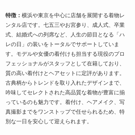
特徴：
横浜や東京を中心に店舗を展開する着物レ
ンタル店です。七五三やお宮参り、成人式、卒業
式、結婚式への列席など、人生の節目となる「ハ
レの日」の装いをトータルでサポートしていま
す。モデルや女優の着付けも担当する現役のプロ
フェッショナルがスタッフとして在籍しており、
質の高い着付けとヘアセットに定評があります。
古典柄からトレンドを取り入れたデザインまで、
吟味してセレクトされた高品質な着物が豊富に揃
っているのも魅力です。着付け、ヘアメイク、写
真撮影までをワンストップで任せられるため、特
別な一日を安心して迎えられます。