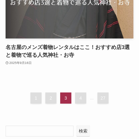
名古屋のメンズ着物レンタルはここ！おすすめ店3選
と着物で巡る人気神社・お寺
2025年9月16日
1
2
3
4
...
27
検索