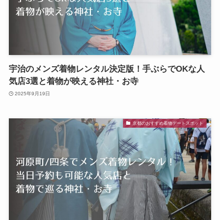
宇治のメンズ着物レンタル決定版！手ぶらでOKな人
気店3選と着物が映える神社・お寺
2025年9月19日
京都のおすすめ着物デートスポット